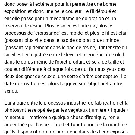
donc poser à l’extérieur pour lui permettre une bonne
exposition et donc une belle couleur. Le fil déroulé et
encollé passe par un mécanisme de coloration et un
réservoir de résine. Plus le soleil est intense, plus le
processus de "croissance" est rapide, et plus le fil est clair
(passant plus vite dans le bac de coloration, et mince
(passant rapidement dans le bac de résine). L’intensité du
soleil est enregistrée entre le lever et le coucher du soleil
dans le corps même de l’objet produit, et sera de taille et
couleur différente à chaque fois, ce qui fait aux yeux des
deux designer de ceux-ci une sorte d’arbre conceptuel. La
date de création est alors tagguée sur l’objet prêt à être
vendu.
L’analogie entre le processus industriel de fabrication et la
photosynthèse opérée par les végétaux (lumière + liquide +
mineraux = matière) a quelque chose d’ironique, ironie
accentuée par l’aspect froid et fonctionnel de la machine
qu’ils disposent comme une ruche dans des lieux exposés.