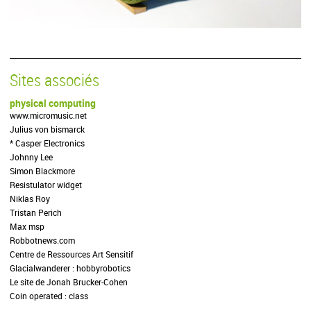
Sites associés
physical computing
www.micromusic.net
Julius von bismarck
* Casper Electronics
Johnny Lee
Simon Blackmore
Resistulator widget
Niklas Roy
Tristan Perich
Max msp
Robbotnews.com
Centre de Ressources Art Sensitif
Glacialwanderer : hobbyrobotics
Le site de Jonah Brucker-Cohen
Coin operated : class