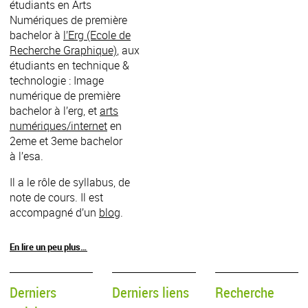
étudiants en Arts
Numériques de première
bachelor à
l’Erg (Ecole de
Recherche Graphique)
, aux
étudiants en technique &
technologie : Image
numérique de première
bachelor à l’erg, et
arts
numériques/internet
en
2eme et 3eme bachelor
à l’esa.
Il a le rôle de syllabus, de
note de cours. Il est
accompagné d’un
blog
.
En lire un peu plus…
Derniers
Derniers liens
Recherche