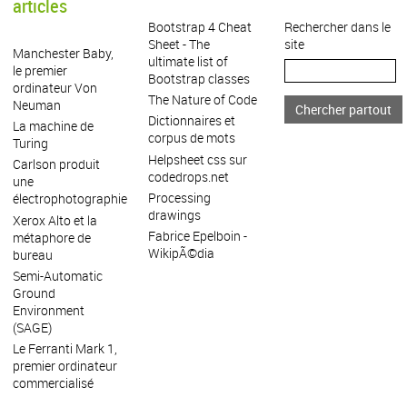
articles
Bootstrap 4 Cheat
Rechercher dans le
Sheet - The
site
Manchester Baby,
ultimate list of
le premier
Bootstrap classes
ordinateur Von
The Nature of Code
Neuman
Dictionnaires et
La machine de
corpus de mots
Turing
Helpsheet css sur
Carlson produit
codedrops.net
une
Processing
électrophotographie
drawings
Xerox Alto et la
Fabrice Epelboin -
métaphore de
WikipÃ©dia
bureau
Semi-Automatic
Ground
Environment
(SAGE)
Le Ferranti Mark 1,
premier ordinateur
commercialisé