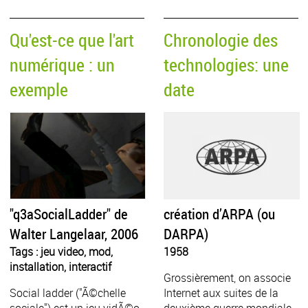
Qu'est-ce que l'art
Chronologie des
numérique : un
technologies: une
exemple
date
"q3aSocialLadder" de
création d’ARPA (ou
Walter Langelaar, 2006
DARPA)
Tags : jeu video, mod,
1958
installation, interactif
Grossièrement, on associe
Social ladder ("Ã©chelle
Internet aux suites de la